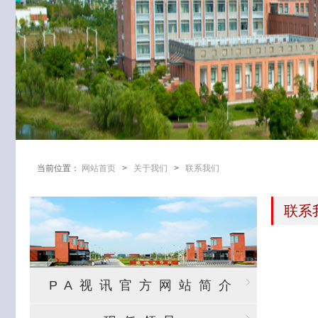
当前位置：
网站首页
>
关于我们
>
联系我们
联系
PA视讯官方网站简介